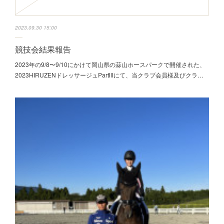
2023.09.30 15:00
競技会結果報告
2023年の9/8〜9/10にかけて岡山県の蒜山ホースパークで開催された、
2023HIRUZENドレッサージュPartⅢにて、当クラブ会員様及びクラ…