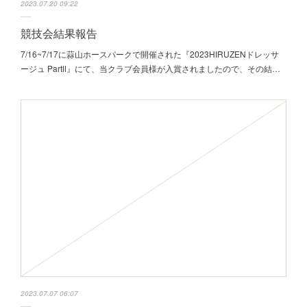
2023.07.20 09:22
競技会結果報告
7/16~7/17に蒜山ホースパークで開催された『2023HIRUZENドレッサ
ージュ PartⅡ』にて、当クラブ会員様が入賞されましたので、その結…
2023.07.07 06:07