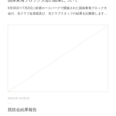
6月30日〜7月2日に鈴鹿ホースパークで開催された国体東海ブロック大
会の、当クラブ会員様及び、当クラブスタッフの結果を記載致します…
2023.06.18 09:23
競技会結果報告