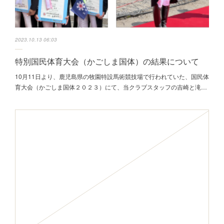
2023.10.13 06:03
特別国民体育大会（かごしま国体）の結果について
10月11日より、鹿児島県の牧園特設馬術競技場で行われていた、国民体
育大会（かごしま国体２０２３）にて、当クラブスタッフの吉崎と滝…