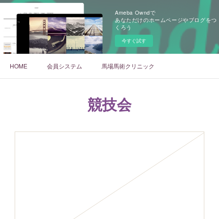
Ameba Owndで
あなただけのホームページやブログをつ
くろう
今すぐ試す
HOME
会員システム
馬場馬術クリニック
競技会