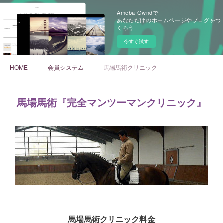
Ameba Owndで
あなただけのホームページやブログをつ
くろう
今すぐ試す
HOME
会員システム
馬場馬術クリニック
馬場馬術『完全マンツーマンクリニック』
馬場馬術クリニック料金