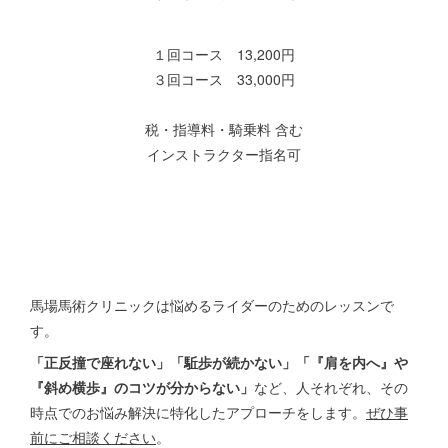
１回コース 13,200円
３回コース 33,000円
税・指導料・騎乗料 含む
インストラクター指名可
馬場馬術クリニックは悩めるライダーのためのレッスンで
す。
「正反撞で座れない」「駈歩が続かない」
「『肩を内へ』や
『斜め横歩』のコツが分からない」
など、人それぞれ、その
時点でのお悩み解決に特化したアプローチをします。
ぜひ事
前にご相談ください
。