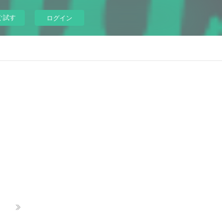
ぐ試す
ログイン