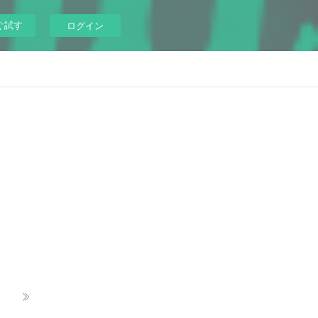
ぐ試す
ログイン